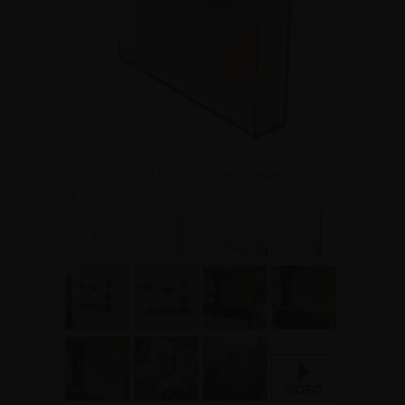
Klik for større billede