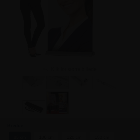
Klik for større billede
Bredde
85 cm
100 cm
120 cm
150 cm