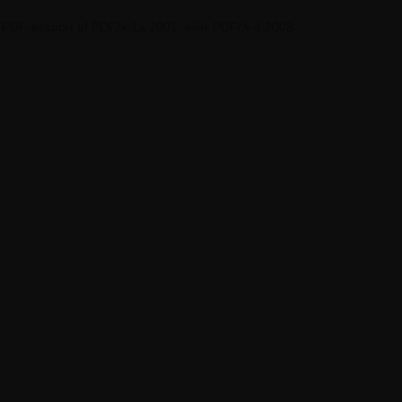
 en PDF-eksport af PDF/x-1a:2001. eller PDF/X-4:2008.