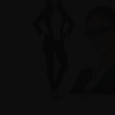
Klik for større billed