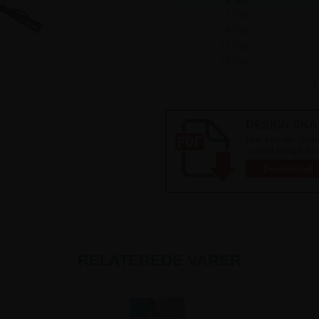
2 Stk.
6 Stk.
12 Stk.
25 Stk.
F
DESIGN SK
Her kan du down
vi skal bruge for
Download
RELATEREDE VARER