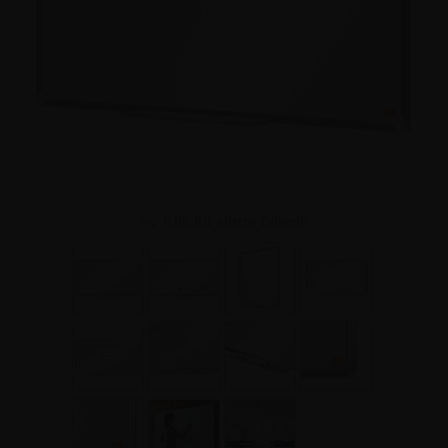
Klik for større billede