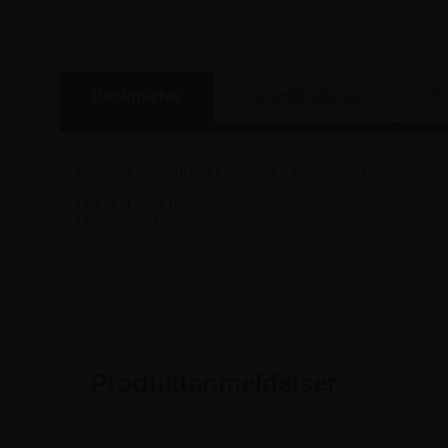
Beskrivelse
Specifikationer
S
Designet papirkurv af plast med bærehåndtag.
• Nem at flytte rundt.
• Kapacitet: 16 liter.
Produktanmeldelser