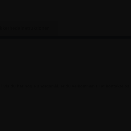
ikkerhedsinstruktioner
Hvis du har nogle spørgsmål, er du velkommen til at kontakte os.