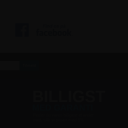
S
BILLIGST
MED GARANTI
Finder du varen billigere et andet
sted, slår vi prisen med 5%