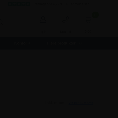
Fremragende 4,7 - 9.000+ anmeldelser
0
0,00
Log ind
Kontakt
Kontor +
Flere produkter
Inkl. moms -
vis ekskl. moms