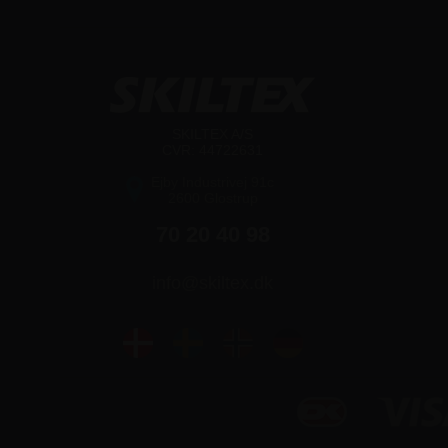
SKILTEX A/S
CVR: 44722631
Ejby Industrivej 91c
2600 Glostrup
70 20 40 98
info@skiltex.dk